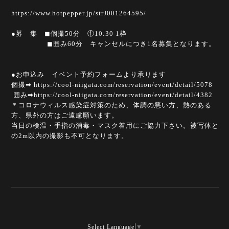
https
://www.hotpepper.jp/strJ001264595/
●募 集 ◼︎個撮50分 ①10:30 1枠
◼︎囲み60分 キャンセルにつき1名募集となります。
●お申込み イベント予約フォームより承ります
個撮➡︎
https://cool-niigata.com/reservation/event/detail/5078
囲み➡︎
https://cool-niigata.com/reservation/event/detail/4382
＊コロナウィルス感染症対策のため、体調の悪い方、熱のある
方、県外の方はご遠慮願います。
当日の検温・手指の消毒・マスク着用にご協力下さい。被写体と
の2m以内の撮影も不可となります。
Select Language
▼