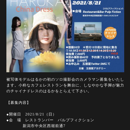
被写体モデルはるかの初のソロ撮影会のカメラマン募集をいたし
ます。小粋なカフェレストランを舞台に、しなやかな手脚が魅力
のチャイナドレスのはるかをとらえて下さい。
【募集内容】
●開催日 2021/8/21（日）
●会 場 レストランバー パルプフィクション
新潟市中央区西堀前通7