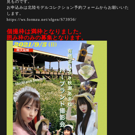
見ものです。
お申込みは北陸モデルコレクション予約フォームからお願いいた
します。
https://ws.formzu.net/sfgen/S73956/
個撮枠は満枠となりました。
囲み枠のみの募集となります。