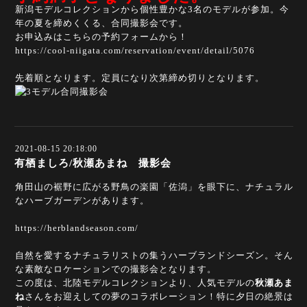
新潟モデルコレクションから個性豊かな3名のモデルが参加。今
年の夏を締めくくる、合同撮影会です。
お申込みはこちらの予約フォームから！
https://cool-niigata.com/reservation/event/detail/5076
先着順となります。定員になり次第締め切りとなります。
2021-08-15 20:18:00
有栖ましろ/秋瀬あまね 撮影会
角田山の裾野に広がる野鳥の楽園「佐潟」を眼下に、ナチュラル
なハーブガーデンがあります。
https://herblandseason.com/
自然を愛するナチュラリストの集うハーブランドシーズン。そん
な素敵なロケーションでの撮影会となります。
この度は、北陸モデルコレクションより、人気モデルの
秋瀬あま
ね
さんをお迎えしての夢のコラボレーション！特に夕日の絶景は