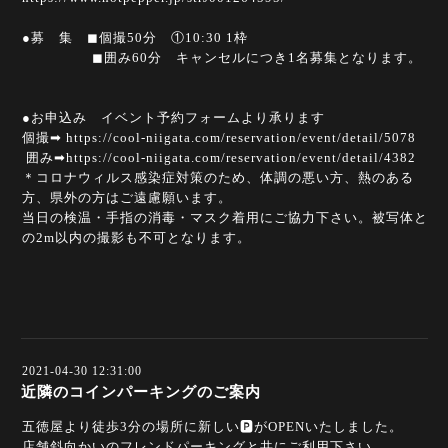
●募 集 ◼︎個撮50分 ①10:30 1枠
◼︎囲み60分 キャンセルにつき1名募集となります。
●お申込み イベント予約フォームより承ります
個撮➡︎
https://cool-niigata.com/reservation/event/detail/5078
囲み➡︎
https://cool-niigata.com/reservation/event/detail/4382
＊コロナウィルス感染症対策のため、体調の悪い方、熱のある
方、県外の方はご遠慮願います。
当日の検温・手指の消毒・マスク着用にご協力下さい。被写体と
の2m以内の撮影も不可となります。
2021-04-30 12:31:00
近隣のコインパーキングのご案内
五徳屋より徒歩3分の場所に新しい🅿️がOPENいたしました。
店舗斜向かいのフレンドパーキングと共にご利用下さい。