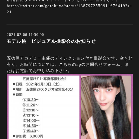
https://twitter.com/gotokuya/status/1387972550911676419?s=
21
2021-02-06 11:50:00
モデル桃 ビジュアル撮影会のお知らせ
五徳屋アカデミー主催のディレクション付き撮影会です。空き枠
有り、お時間については、こちらのhpのお問合せフォーム、ま
たはお電話でお申し込み下さい。